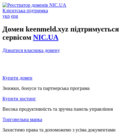
Клієнтська підтримка
укр
eng
Домен keenmeld.xyz підтримується
сервісом
NIC.UA
Дізнатися власника домену
Купити домен
Знижки, бонуси та партнерська програма
Купити хостинг
Висока продуктивність та зручна панель управління
Торговельна марка
Захистимо права та допоможемо з усіма документами