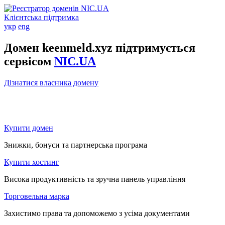
Клієнтська підтримка
укр
eng
Домен keenmeld.xyz підтримується
сервісом
NIC.UA
Дізнатися власника домену
Купити домен
Знижки, бонуси та партнерська програма
Купити хостинг
Висока продуктивність та зручна панель управління
Торговельна марка
Захистимо права та допоможемо з усіма документами